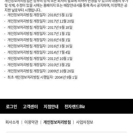
개인정보처리방침은 정부의 정책 또는 회사의 필요에 의하여 변경될 수 있으며 내용의 추가
및 삭제, 수정이 있을 시에는 홈페이지 또는 매장안내서를 통해 즉시 공지하며, 이정책은 공
지한 날로부터 시행됩니다.
개인정보처리방침 개정일자 : 2018년 5월 11일
개인정보처리방침 개정일자 : 2017년 12월 20일
개인정보처리방침 개정일자 : 2017년 9월 18일
개인정보처리방침 개정일자 : 2017년 1월 1일
개인정보처리방침 개정일자 : 2016년 6월 1일
개인정보처리방침 개정일자 : 2016년 3월 16일
개인정보처리방침 개정일자 : 2014년 7월 4일
개인정보처리방침 개정일자 : 2011년 10월 1일
개인정보처리방침 개정일자 : 2010년 3월 2일
개인정보처리방침 개정일자 : 2009년 10월 26일
최초 개인정보처리방침 시행일자 : 2004년 9월 1일
로그인
고객센터
지점안내
전자랜드Biz
회사소개
이용약관
개인정보처리방침
사업자정보
|
|
|