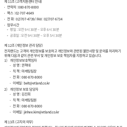
제 11조 (고객지원센터 안내)
연락처 : 080-870-8000
팩스 : 02-707-4649
전 화 : 02)707-4739/ FAX : 02)707-6734
업무시간
평일 : 오전 9시 30분 ~ 오후 6시 30분
공휴일 : 오전 9시 30분 ~ 오후 5시 30분
제 12조 (개인정보 관리 담당)
전자랜드는 고객의 개인정보를 보호하고 개인정보와 관련된 불만사항 및 문의를 처리하기
위해 다음과 같이 관련 부서 및 개인정보 보호 책임자를 지정하고 있습니다.
1)
개인정보보호책임자
성 명 : 권혁대
직 책 : 마케팅팀장
전 화 : 080-870-8000
이메일 : belt@etland.co.kr
2)
개인정보 보호 담당자
성 명 : 김진희
직 책 : 마케팅팀원
전 화 : 080-870-8000
이메일 : jinhee.kim@etland.co.kr
제 13조 (고지의 의무)