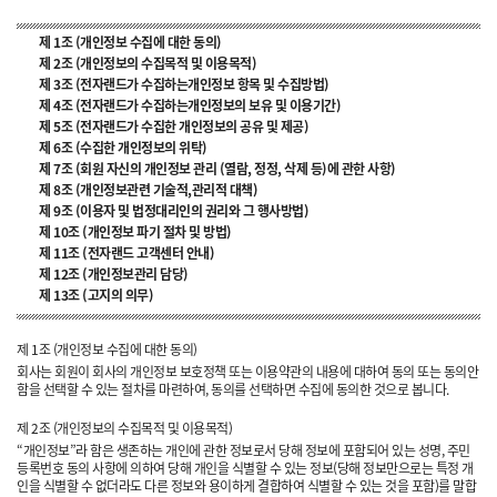
제 1조 (개인정보 수집에 대한 동의)
제 2조 (개인정보의 수집목적 및 이용목적)
제 3조 (전자랜드가 수집하는개인정보 항목 및 수집방법)
제 4조 (전자랜드가 수집하는개인정보의 보유 및 이용기간)
제 5조 (전자랜드가 수집한 개인정보의 공유 및 제공)
제 6조 (수집한 개인정보의 위탁)
제 7조 (회원 자신의 개인정보 관리 (열람, 정정, 삭제 등)에 관한 사항)
제 8조 (개인정보관련 기술적,관리적 대책)
제 9조 (이용자 및 법정대리인의 권리와 그 행사방법)
제 10조 (개인정보 파기 절차 및 방법)
제 11조 (전자랜드 고객센터 안내)
제 12조 (개인정보관리 담당)
제 13조 (고지의 의무)
제 1조 (개인정보 수집에 대한 동의)
회사는 회원이 회사의 개인정보 보호정책 또는 이용약관의 내용에 대하여 동의 또는 동의안
함을 선택할 수 있는 절차를 마련하여, 동의를 선택하면 수집에 동의한 것으로 봅니다.
제 2조 (개인정보의 수집목적 및 이용목적)
“개인정보”라 함은 생존하는 개인에 관한 정보로서 당해 정보에 포함되어 있는 성명, 주민
등록번호 동의 사항에 의하여 당해 개인을 식별할 수 있는 정보(당해 정보만으로는 특정 개
인을 식별할 수 없더라도 다른 정보와 용이하게 결합하여 식별할 수 있는 것을 포함)를 말합