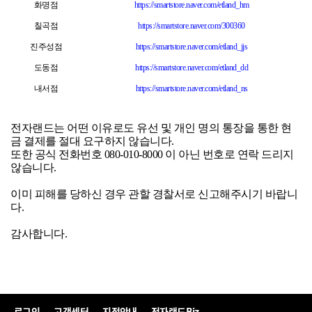
화명점
https://smartstore.naver.com/etland_hm
칠곡점
https://smartstore.naver.com/300360
진주성점
https://smartstore.naver.com/etland_jjs
도동점
https://smartstore.naver.com/etland_dd
내서점
https://smartstore.naver.com/etland_ns
전자랜드는 어떤 이유로도 유선 및 개인 명의 통장을 통한 현
금 결제를 절대 요구하지 않습니다.
또한 공식 전화번호 080-010-8000 이 아닌 번호로 연락 드리지
않습니다.
이미 피해를 당하신 경우 관할 경찰서로 신고해주시기 바랍니
다.
감사합니다.
로그인
고객센터
지점안내
전자랜드Biz