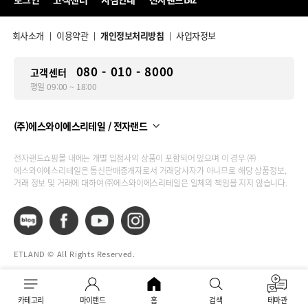
회사소개
이용약관
개인정보처리방침
사업자정보
|
|
|
080 - 010 - 8000
고객센터
평일 09:00 ~ 18:00
(주)에스와이에스리테일 / 전자랜드
전자랜드쇼핑몰 내에는 개별 입점사의 상품이 포함되어 있으며 이 경우 ㈜
에스와이에스리테일은 통신판매중개자로서 거래당사자가 아니므로 해당 상품정보,
거래 정보 및 거래에 대하여 ㈜에스와이에스리테일은 일체의 책임을 지지 않습니다.
ETLAND © All Rights Reserved.
카테고리
마이랜드
홈
검색
테마관