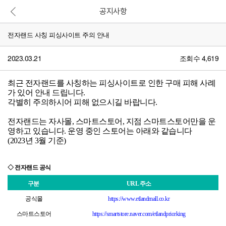
공지사항
본문 바로가기
전자랜드 사칭 피싱사이트 주의 안내
2023.03.21
조회수 4,619
최근
전자랜드를 사칭하는 피싱사이트로 인한
구매 피해 사례
가 있어 안내 드립니다.
각별히 주의하시어 피해 없으시길 바랍니다.
전자랜드는 자사몰, 스마트스토어, 지점 스마트스토어만을 운
영하고 있습니다.
운영 중인 스토어는 아래와 같습니다
(2023년 3월 기준)
◇ 전자랜드 공식
구분
URL 주소
공식몰
https://
www.etlandmall.co.kr
스마트스토어
https://smartstore.naver.com/etlandpriceking