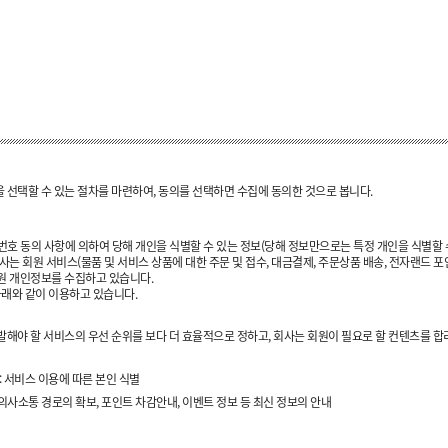
선택할 수 있는 절차를 마련하여, 동의를 선택하면 수집에 동의한 것으로 봅니다.
번호 동의 사항에 의하여 당해 개인을 식별할 수 있는 정보(당해 정보만으로는 특정 개인을 식별할 
는 회원 서비스(물품 및 서비스 상품에 대한 주문 및 접수, 대금결제, 주문상품 배송, 전자랜드 포
원 개인정보를 수집하고 있습니다.
아래와 같이 이용하고 있습니다.
해야 할 서비스의 우선 순위를 보다 더 효율적으로 정하고, 회사는 회원이 필요로 할 컨텐츠를 합
 : 서비스 이용에 따른 본인 식별
한 의사소통 경로의 확보, 포인트 차감안내, 이벤트 정보 등 최신 정보의 안내