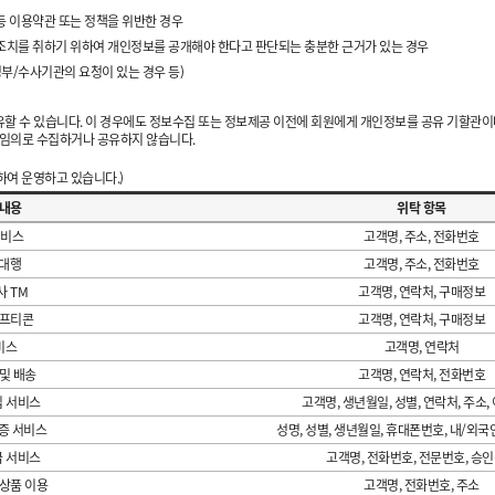
등 이용약관 또는 정책을 위반한 경우
 조치를 취하기 위하여 개인정보를 공개해야 한다고 판단되는 충분한 근거가 있는 경우
정부/수사기관의 요청이 있는 경우 등)
할 수 있습니다. 이 경우에도 정보수집 또는 정보제공 이전에 회원에게 개인정보를 공유 기할관이나
 임의로 수집하거나 공유하지 않습니다.
하여 운영하고 있습니다.)
무내용
위탁 항목
서비스
고객명, 주소, 전화번호
 대행
고객명, 주소, 전화번호
사 TM
고객명, 연락처, 구매정보
기프티콘
고객명, 연락처, 구매정보
비스
고객명, 연락처
및 배송
고객명, 연락처, 전화번호
십 서비스
고객명, 생년월일, 성별, 연락처, 주소,
증 서비스
성명, 성별, 생년월일, 휴대폰번호, 내/외국
급 서비스
고객명, 전화번호, 전문번호, 승
상품 이용
고객명, 전화번호, 주소