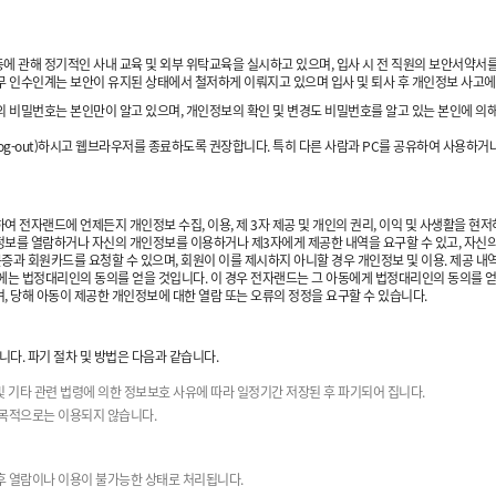
에 관해 정기적인 사내 교육 및 외부 위탁교육을 실시하고 있으며, 입사 시 전 직원의 보안서약서
무 인수인계는 보안이 유지된 상태에서 철저하게 이뤄지고 있으며 입사 및 퇴사 후 개인정보 사고에
의 비밀번호는 본인만이 알고 있으며, 개인정보의 확인 및 변경도 비밀번호를 알고 있는 본인에 
g-out)하시고 웹브라우저를 종료하도록 권장합니다. 특히 다른 사람과 PC를 공유하여 사용하거나
전자랜드에 언제든지 개인정보 수집, 이용, 제 3자 제공 및 개인의 권리, 이익 및 사생활을 현저
보를 열람하거나 자신의 개인정보를 이용하거나 제3자에게 제공한 내역을 요구할 수 있고, 자신의 
증과 회원카드를 요청할 수 있으며, 회원이 이를 제시하지 아니할 경우 개인정보 및 이용. 제공 내역
는 법정대리인의 동의를 얻을 것입니다. 이 경우 전자랜드는 그 아동에게 법정대리인의 동의를 얻
 당해 아동이 제공한 개인정보에 대한 열람 또는 오류의 정정을 요구할 수 있습니다.
다. 파기 절차 및 방법은 다음과 같습니다.
및 기타 관련 법령에 의한 정보보호 사유에 따라 일정기간 저장된 후 파기되어 집니다.
 목적으로는 이용되지 않습니다.
추후 열람이나 이용이 불가능한 상태로 처리됩니다.