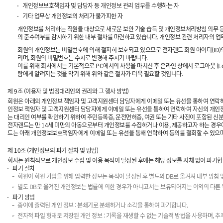
개인정보보호책임자 및 담당자 등 개인정보 관리 업무를 수행하는 자
기타 업무상 개인정보의 처리가 불가피한 자
개인정보를 처리하는 직원들 대상으로 새로운 보안 기술 습득 및 개인정보처리방침 의무 등
의 준수여부를 감시하기 위한 내부 절차를 마련하고 있습니다. 개인정보 관련 처리자의 업
회원의 개인정보는 비밀번호에 의해 철저히 보호되고 있으므로 전자랜드 회원 아이디(ID)
리며, 회원의 비밀번호는 수시로 변경해 주시기 바랍니다.
이를 위해 회사에서는 기본적으로 PC에서의 사용을 마치신 후 온라인 상에서 로그아웃 (Lo
람에게 알려지는 것을 막기 위해 위와 같은 절차가 더욱 필요할 것입니다.
제 9조 (이용자 및 법정대리인의 권리와 그 행사 방법)
회원은 아래의 개인정보 책임자 및 고객지원센터 담당자에게 이메일 또는 유선을 통하여 연락하여 
인정보 책임자 및 고객지원센터 담당자에게 이메일 또는 유선을 통하여 연락하여 자신의 개인정
는 대리인 여부를 확인하기 위하여 주민등록증, 운전면허증, 여권 또는 기타 사진이 포함된 신분
전자랜드는 만 14세 미만의 아동으로부터 개인정보를 수집하거나 이용, 제공하고자 하는 경우에
드는 아래 개인정보보호책임자에게 이메일 또는 유선을 통해 연락하여 동의를 철회할 수 있으며,
제 10조 (개인정보의 파기 절차 및 방법)
회사는 원칙적으로 개인정보 수집 및 이용 목적이 달성된 후에는 해당 정보를 지체 없이 파기합니
파기 절차
회원이 회원 가입을 위해 입력한 정보는 목적이 달성된 후 별도의 DB로 옮겨져 내부 방침 
별도 DB로 옮겨진 개인정보는 법률에 의한 경우가 아니고서는 보유되어지는 이외의 다른
파기 방법
종이에 출력된 개인 정보 : 분쇄기로 분쇄하거나 소각을 통하여 파기합니다.
전자적 파일 형태로 저장된 개인 정보 : 기록을 재생할 수 없는 기술적 방법을 사용하며, 