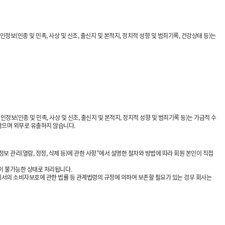
정보(인종 및 민족, 사상 및 신조, 출신지 및 본적지, 정치적 성향 및 범죄기록, 건강상태 등)는
(인종 및 민족, 사상 및 신조, 출신지 및 본적지, 정치적 성향 및 범죄기록 등)는 가급적 수
않으며 외부로 유출하지 않습니다.
 관리(열람, 정정, 삭제 등)에 관한 사항”에서 설명한 절차와 방법에 따라 회원 본인이 직접
생이 불가능한 상태로 처리됩니다.
등에서의 소비자보호에 관한 법률 등 관계법령의 규정에 의하여 보존할 필요가 있는 겅우 회사는