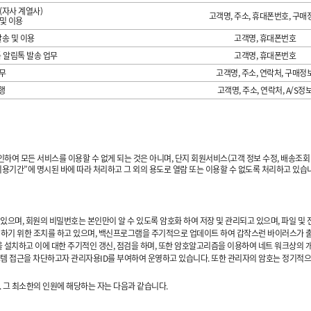
(자사 계열사)
고객명, 주소, 휴대폰번호, 구매
및 이용
송 및 이용
고객명, 휴대폰번호
 알림톡 발송 업무
고객명, 휴대폰번호
무
고객명, 주소, 연락처, 구매정
대행
고객명, 주소, 연락처, A/S정
인하여 모든 서비스를 이용할 수 없게 되는 것은 아니며, 단지 회원서비스(고객 정보 수정, 배송조회
이용기간”에 명시된 바에 따라 처리하고 그 외의 용도로 열람 또는 이용할 수 없도록 처리하고 있습
 있으며, 회원의 비밀번호는 본인만이 알 수 있도록 암호화 하여 저장 및 관리되고 있으며, 파일 
하기 위한 조치를 하고 있으며, 백신프로그램을 주기적으로 업데이트 하여 갑작스런 바이러스가 출
설치하고 이에 대한 주기적인 갱신, 점검을 하며, 또한 암호알고리즘을 이용하여 네트 워크상의 개인
시스템 접근을 차단하고자 관리자용ID를 부여하여 운영하고 있습니다. 또한 관리자의 암호는 정기적으
 그 최소한의 인원에 해당하는 자는 다음과 같습니다.