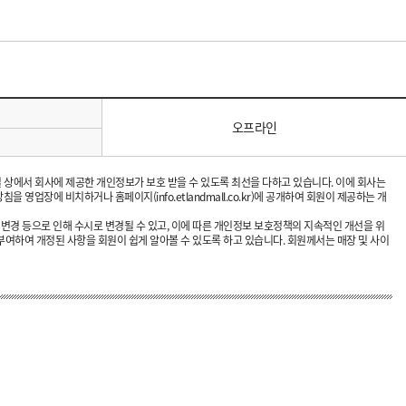
오프라인
바일 상에서 회사에 제공한 개인정보가 보호 받을 수 있도록 최선을 다하고 있습니다. 이에 회사는
업장에 비치하거나 홈페이지(info.etlandmall.co.kr)에 공개하여 회원이 제공하는 개
변경 등으로 인해 수시로 변경될 수 있고, 이에 따른 개인정보 보호정책의 지속적인 개선을 위
부여하여 개정된 사항을 회원이 쉽게 알아볼 수 있도록 하고 있습니다. 회원께서는 매장 및 사이