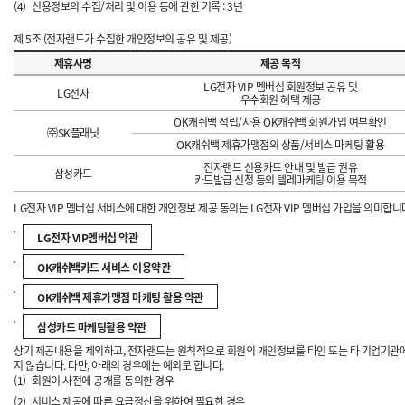
(4)
신용정보의 수집/처리 및 이용 등에 관한 기록 : 3년
제 5조 (전자랜드가 수집한 개인정보의 공유 및 제공)
제휴사명
제공 목적
LG전자 VIP 멤버십 회원정보 공유 및
LG전자
우수회원 혜택 제공
OK캐쉬백 적립/사용 OK캐쉬백 회원가입 여부확인
㈜SK플래닛
OK캐쉬백 제휴가맹점의 상품/서비스 마케팅 활용
전자랜드 신용카드 안내 및 발급 권유
삼성카드
카드발급 신청 등의 텔레마케팅 이용 목적
LG전자 VIP 멤버십 서비스에 대한 개인정보 제공 동의는 LG전자 VIP 멤버십 가입을 의미합니
LG전자 VIP멤버십 약관
OK캐쉬백카드 서비스 이용약관
OK캐쉬백 제휴가맹점 마케팅 활용 약관
삼성카드 마케팅활용 약관
상기 제공내용을 제외하고, 전자랜드는 원칙적으로 회원의 개인정보를 타인 또는 타 기업기관에 
지 않습니다. 다만, 아래의 경우에는 예외로 합니다.
(1)
회원이 사전에 공개를 동의한 경우
(2)
서비스 제공에 따른 요금정산을 위하여 필요한 경우