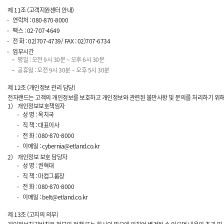
제 11조 (고객지원센터 안내)
연락처 : 080-870-8000
팩스 : 02-707-4649
전 화 : 02)707-4739/ FAX : 02)707-6734
업무시간
평일 : 오전 9시 30분 ~ 오후 6시 30분
공휴일 : 오전 9시 30분 ~ 오후 5시 30분
제 12조 (개인정보 관리 담당)
전자랜드는 고객의 개인정보를 보호하고 개인정보와 관련된 불만사항 및 문의를 처리하기 위해 
1)
개인정보보호책임자
성 명 : 옥치국
직 책 : 대표이사
전 화 : 080-870-8000
이메일 : cybernia@etland.co.kr
2)
개인정보 보호 담당자
성 명 : 권혁대
직 책 : 마컴그룹장
전 화 : 080-870-8000
이메일 : belt@etland.co.kr
제 13조 (고지의 의무)