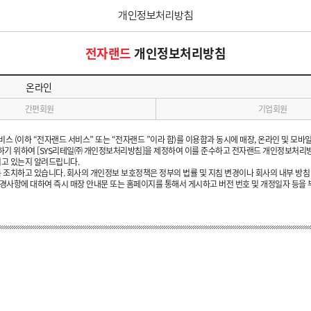
개인정보처리방침
본문 바로가기
전자랜드
개인정보처리방침
온라인
간편회원
기업회원
스 (이하 “전자랜드 서비스” 또는 “전자랜드 ”이라 함)를 이용함과 동시에 매장, 온라인 및 모
하기 위하여 [SYS리테일㈜ 개인정보처리방침]을 제정하여 이를 준수하고 전자랜드 개인정보처리방침을 영
고 있는지 알려드립니다.
치하고 있습니다. 회사의 개인정보 보호정책은 정부의 법률 및 지침 변경이나 회사의 내부 방침 
경사항에 대하여 즉시 매장 안내문 또는 홈페이지를 통해서 게시하고 버전 번호 및 개정일자 등을 