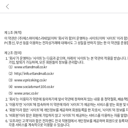
제 1조 (목적)
이 약관은 (주)에스와이에스리테일(이하 ‘회사’라 함)이 운영하는 사이트(이하 ‘사이트’ 이라 
PC통신, 무선 등을 이용하는 전자상거래에 대해서도 그 성질을 반하지 않는 한 이 약관을 준용
제 2조 (정의)
‘회사’가 운영하는 ‘사이트’는 다음과 같으며, 아래의 ‘사이트’는 본 약관의 적용을 받습
가입, 탈퇴가 가능하며, 모든 회원들의 정보를 관리합니다.
(1)
www.etlandmall.co.kr
(2)
http://info.etlandmall.co.kr
(3)
www.epriceking.co.kr
(4)
www.socialsmart100.co.kr
(5)
www.anac.co.kr
‘회사’는 이용자가 약관에 동의하기에 앞서 약관에 정하여져 있는 내용 중 청약철회, 배송책
‘이용자’란 ‘사이트’에 접속하여 이 약관에 따라 ‘사이트’가 제공하는 서비스를 받는 회원 및
‘회원’이라 함은 ‘사이트’에 개인정보를 제공하여 회원등록을 한 자로서, ‘사이트’의 정보를
‘비회원’이라 함은 회원에 가입하지 않고 ‘사이트’이 제공하는 서비스를 이용하는 자를 말합
‘오프라인 고객’이라 함은 전자랜드 전국 직영점에서 개인정보를 제공하여 회원으로 등록되어 있
각종 서비스를 계속적으로 이용할 수 있습니다.