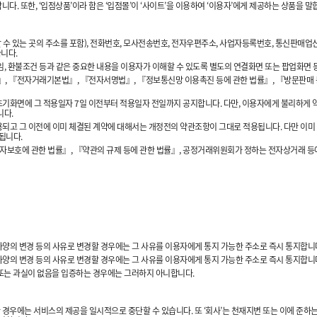
니다. 또한, ‘입점상품’이라 함은 ‘입점몰’이 ‘사이트’을 이용하여 ‘이용자’에게 제공하는 상품을 말
할 수 있는 곳의 주소를 포함), 전화번호, 모사전송번호, 전자우편주소, 사업자등록번호, 통신판매업
습니다.
임, 환불조건 등과 같은 중요한 내용을 이용자가 이해할 수 있도록 별도의 연결화면 또는 팝업화면
률』, 『전자거래기본법』, 『전자서명법』, 『정보통신망 이용촉진 등에 관한 법률』, 『방문판매
초기화면에 그 적용일자 7일 이전부터 적용일자 전일까지 공지합니다. 다만, 이용자에게 불리하게 
니다.
용되고 그 이전에 이미 체결된 계약에 대해서는 개정전의 약관조항이 그대로 적용됩니다. 다만 이미
됩니다.
자보호에 관한 법률』, 『약관의 규제 등에 관한 법률』, 공정거래위원회가 정하는 전자상거래 등
사양의 변경 등의 사유로 변경할 경우에는 그 사유를 이용자에게 통지 가능한 주소로 즉시 통지합니
사양의 변경 등의 사유로 변경할 경우에는 그 사유를 이용자에게 통지 가능한 주소로 즉시 통지합니
의 또는 과실이 없음을 입증하는 경우에는 그러하지 아니합니다.
생한 경우에는 서비스의 제공을 일시적으로 중단할 수 있습니다. 또 ‘회사’는 천재지변 또는 이에 