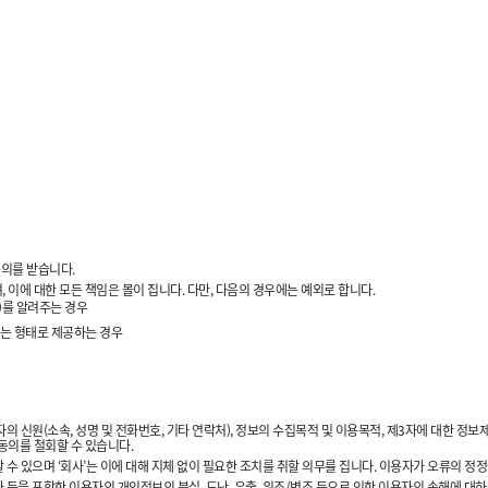
동의를 받습니다.
이에 대한 모든 책임은 몰이 집니다. 다만, 다음의 경우에는 예외로 합니다.
)를 알려주는 경우
없는 형태로 제공하는 경우
의 신원(소속, 성명 및 전화번호, 기타 연락처), 정보의 수집목적 및 이용목적, 제3자에 대한 
동의를 철회할 수 있습니다.
수 있으며 ‘회사’는 이에 대해 지체 없이 필요한 조치를 취할 의무를 집니다. 이용자가 오류의 정
 등을 포함한 이용자의 개인정보의 분실, 도난, 유출, 위조/변조 등으로 인한 이용자의 손해에 대하