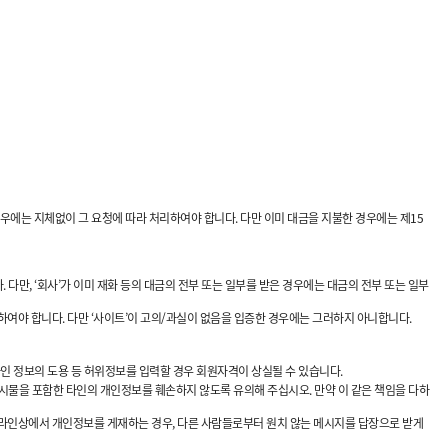
우에는 지체없이 그 요청에 따라 처리하여야 합니다. 다만 이미 대금을 지불한 경우에는 제15
 다만, ‘회사’가 이미 재화 등의 대금의 전부 또는 일부를 받은 경우에는 대금의 전부 또는 일부
하여야 합니다. 다만 ‘사이트’이 고의/과실이 없음을 입증한 경우에는 그러하지 아니합니다.
 정보의 도용 등 허위정보를 입력할 경우 회원자격이 상실될 수 있습니다.
물을 포함한 타인의 개인정보를 훼손하지 않도록 유의해 주십시오. 만약 이 같은 책임을 다하
는 온라인상에서 개인정보를 게재하는 경우, 다른 사람들로부터 원치 않는 메시지를 답장으로 받게