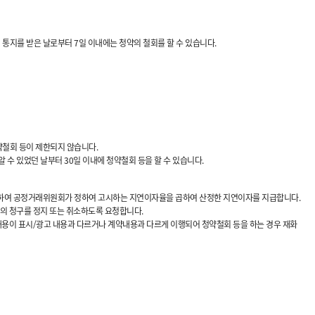
 통지를 받은 날로부터 7일 이내에는 청약의 철회를 할 수 있습니다.
약철회 등이 제한되지 않습니다.
 수 있었던 날부터 30일 이내에 청약철회 등을 할 수 있습니다.
에 대하여 공정거래위원회가 정하여 고시하는 지연이자율을 곱하여 산정한 지연이자를 지급합니다.
금의 청구를 정지 또는 취소하도록 요청합니다.
 내용이 표시/광고 내용과 다르거나 계약내용과 다르게 이행되어 청약철회 등을 하는 경우 재화