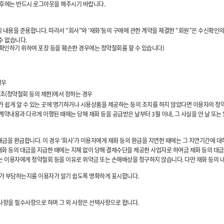
 후에는 반드시 로그아웃을 해주시기 바랍니다.
 내용을 준용합니다. 따라서 “회사”와 ‘재화’등의 구매에 관한 계약을 체결한 “회원”은 수신확인의
수 없습니다.
 확인하기 위하여 포장 등을 훼손한 경우에는 청약철회를 할 수 있습니다)
경우
조(청약철회 등의 제한)에서 정하는 경우
비자가 쉽게 알 수 있는 곳에 명기하거나 시용상품을 제공하는 등의 조치를 하지 않았다면 이용자의 청
약내용과 다르게 이행된 때에는 당해 재화 등을 공급받은 날부터 3월 이내, 그 사실을 안 날 또는 알
의 대금을 환급합니다. 이 경우 ‘회사’가 이용자에게 재화 등의 환급을 지연한 때에는 그 지연기간
재화 등의 대금을 지급한 때에는 지체 없이 당해 결제수단을 제공한 사업자로 하여금 재화 등의 대
’는 이용자에게 청약철회 등을 이유로 위약금 또는 손해배상을 청구하지 않습니다. 다만 재화 등의
 누가 부담하는지를 이용자가 알기 쉽도록 명확하게 표시합니다.
 사항을 필수사항으로 하며 그 외 사항은 선택사항으로 합니다.