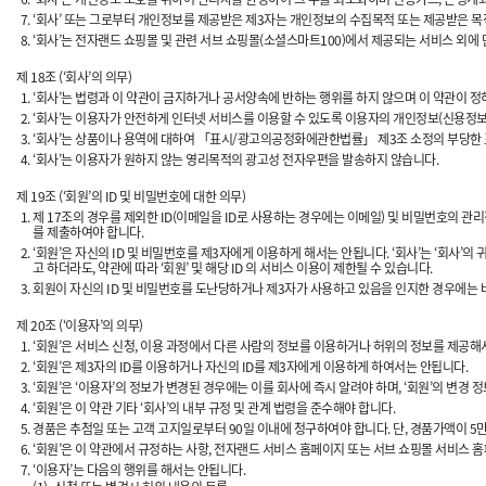
‘회사’ 또는 그로부터 개인정보를 제공받은 제3자는 개인정보의 수집목적 또는 제공받은 목
‘회사’는 전자랜드 쇼핑몰 및 관련 서브 쇼핑몰(소셜스마트100)에서 제공되는 서비스 외에
제 18조 (‘회사’의 의무)
‘회사’는 법령과 이 약관이 금지하거나 공서양속에 반하는 행위를 하지 않으며 이 약관이 정
‘회사’는 이용자가 안전하게 인터넷 서비스를 이용할 수 있도록 이용자의 개인정보(신용정보
‘회사’는 상품이나 용역에 대하여 「표시/광고의공정화에관한법률」 제3조 소정의 부당한 
‘회사’는 이용자가 원하지 않는 영리목적의 광고성 전자우편을 발송하지 않습니다.
제 19조 (‘회원’의 ID 및 비밀번호에 대한 의무)
제 17조의 경우를 제외한 ID(이메일을 ID로 사용하는 경우에는 이메일) 및 비밀번호의 관
를 제출하여야 합니다.
‘회원’은 자신의 ID 및 비밀번호를 제3자에게 이용하게 해서는 안됩니다. ‘회사’는 ‘회사’의
고 하더라도, 약관에 따라 ‘회원’ 및 해당 ID 의 서비스 이용이 제한될 수 있습니다.
회원이 자신의 ID 및 비밀번호를 도난당하거나 제3자가 사용하고 있음을 인지한 경우에는 바
제 20조 (‘이용자’의 의무)
‘회원’은 서비스 신청, 이용 과정에서 다른 사람의 정보를 이용하거나 허위의 정보를 제공해서
‘회원’은 제3자의 ID를 이용하거나 자신의 ID를 제3자에게 이용하게 하여서는 안됩니다.
‘회원’은 ‘이용자’의 정보가 변경된 경우에는 이를 회사에 즉시 알려야 하며, ‘회원’의 변경
‘회원’은 이 약관 기타 ‘회사’의 내부 규정 및 관계 법령을 준수해야 합니다.
경품은 추첨일 또는 고객 고지일로부터 90일 이내에 청구하여야 합니다. 단, 경품가액이 
‘회원’은 이 약관에서 규정하는 사항, 전자랜드 서비스 홈페이지 또는 서브 쇼핑몰 서비스 홈
‘이용자’는 다음의 행위를 해서는 안됩니다.