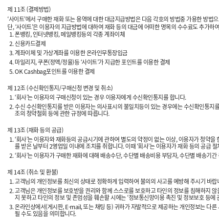
제 11조 (결제방법)
‘사이트’에서 구매한 재화 또는 용역에 대한 대금지급방법은 다음 각호의 방법중 가용한 방법으로
단, ‘사이트’은 이용자의 지급방법에 대하여 재화 등의 대금에 어떠한 명목의 수수료도 추가하여
폰뱅킹, 인터넷뱅킹, 메일뱅킹등의 각종 계좌이체
신용카드결제
계좌이체 및 가상계좌를 이용한 온라인무통장입금
마일리지, 쿠폰(정액/정율)등 ‘사이트’가 지급한 포인트를 이용한 결제
OK Cashbag포인트를 이용한 결제
제 12조 (수신확인통지/구매신청 변경 및 취소)
‘회사’는 이용자의 구매신청이 있는 경우 이용자에게 수신확인통지를 합니다.
수신 수신확인통지를 받은 이용자는 의사표시의 불일치등이 있는 경우에는 수신확인통지를 받은
조의 청약철회 등에 관한 규정에 따릅니다.
제 13조 (재화 등의 공급)
‘회사’는 이용자와 재화등의 공급시기에 관하여 별도의 약정이 없는 이상, 이용자가 청약을 한
를 받은 날부터 2영업일 이내에 조치를 취합니다. 이때 ‘회사’는 이용자가 재화 등의 공급 절
‘회사’는 이용자가 구매한 재화에 대해 배송수단, 수단별 배송비용 부담자, 수단별 배송기간
제 14조 (취소 및 환불)
고객님의 개인정보를 최신의 상태로 정확하게 입력하여 불의의 사고를 예방해 주시기 바랍니
고객님은 개인정보를 보호받을 권리와 함께 스스로를 보호하고 타인의 정보를 침해하지 않을
지 못하고 타인의 정보 및 존엄성을 훼손할 시에는 ‘정보통신망이용 촉진 및 정보보호 등에 관
온라인상에서(게시판, E-mail, 또는 채팅 등) 귀하가 자발적으로 제공하는 개인정보는 
될 수도 있음을 의미합니다.