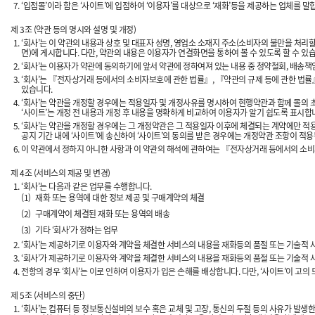
‘입점몰’이라 함은 ‘사이트’에 입점하여 ‘이용자’를 대상으로 ‘재화’등을 제공하는 업체를 말합
제 3조 (약관 등의 명시와 설명 및 개정)
‘회사’는 이 약관의 내용과 상호 및 대표자 성명, 영업소 소재지 주소(소비자의 불만을 처리
면)에 게시합니다. 다만, 약관의 내용은 이용자가 연결화면을 통하여 볼 수 있도록 할 수 있
‘회사’는 이용자가 약관에 동의하기에 앞서 약관에 정하여져 있는 내용 중 청약철회, 배송책
‘회사’는 『전자상거래 등에서의 소비자보호에 관한 법률』, 『약관의 규제 등에 관한 법
있습니다.
‘회사’는 약관을 개정할 경우에는 적용일자 및 개정사유를 명시하여 현행약관과 함께 몰의 
‘사이트’는 개정 전 내용과 개정 후 내용을 명확하게 비교하여 이용자가 알기 쉽도록 표시합
‘회사’는 약관을 개정할 경우에는 그 개정약관은 그 적용일자 이후에 체결되는 계약에만 적
공지 기간 내에 ‘사이트’에 송신하여 ‘사이트’의 동의를 받은 경우에는 개정약관 조항이 적용
이 약관에서 정하지 아니한 사항과 이 약관의 해석에 관하여는 『전자상거래 등에서의 소비
제 4조 (서비스의 제공 및 변경)
‘회사’는 다음과 같은 업무를 수행합니다.
(1)
재화 또는 용역에 대한 정보 제공 및 구매계약의 체결
(2)
구매계약이 체결된 재화 또는 용역의 배송
(3)
기타 ‘회사’가 정하는 업무
‘회사’는 제공하기로 이용자와 계약을 체결한 서비스의 내용을 재화등의 품절 또는 기술적 
‘회사’가 제공하기로 이용자와 계약을 체결한 서비스의 내용을 재화등의 품절 또는 기술적 
전항의 경우 ‘회사’는 이로 인하여 이용자가 입은 손해를 배상합니다. 다만, ‘사이트’이 고
제 5조 (서비스의 중단)
‘회사’는 컴퓨터 등 정보통신설비의 보수 혹은 교체 및 고장, 통신의 두절 등의 사유가 발