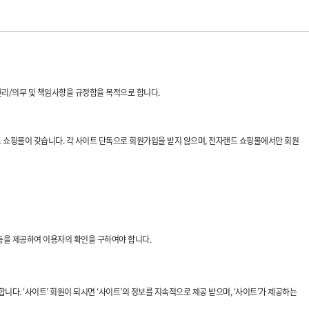
 권리/의무 및 책임사항을 규정함을 목적으로 합니다.
랜드 쇼핑몰이 갖습니다. 각 사이트 단독으로 회원가입을 받지 않으며, 전자랜드 쇼핑몰에서만 회원
 등을 제공하여 이용자의 확인을 구하여야 합니다.
니다. ‘사이트’ 회원이 되시면 ‘사이트’의 정보를 지속적으로 제공 받으며, ‘사이트’가 제공하는