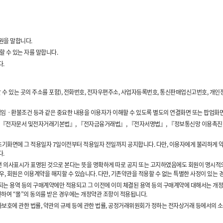
원을 말합니다.
할 수 있는 자를 말합니다.
다.
할 수 있는 곳의 주소를 포함), 전화번호, 전자우편주소, 사업자등록번호, 통신판매업신고번호, 개
임ㆍ환불조건 등과 같은 중요한 내용을 이용자가 이해할 수 있도록 별도의 연결화면 또는 팝업화면
, 『전자문서 및전자거래기본법』, 『전자금융거래법』, 『전자서명법』, 『정보통신망 이용촉진 
초기화면에 그 적용일자 7일이전부터 적용일자 전일까지 공지합니다. 다만, 이용자에게 불리하게 약
다.
면 의사표시가 표명된 것으로 본다는 뜻을 명확하게 따로 공지 또는 고지하였음에도 회원이 명시적
우, 회원은 이용계약을 해지할 수 있습니다. 다만, 기존약관을 적용할 수 없는 특별한 사정이 있는 
결되는 용역 등의 구매계약에만 적용되고 그 이전에 이미 체결된 용역 등의 구매계약에 대해서는 개
신하여 “몰”의 동의를 받은 경우에는 개정약관 조항이 적용됩니다.
보호에 관한 법률, 약관의 규제 등에 관한 법률, 공정거래위원회가 정하는 전자상거래 등에서의 소