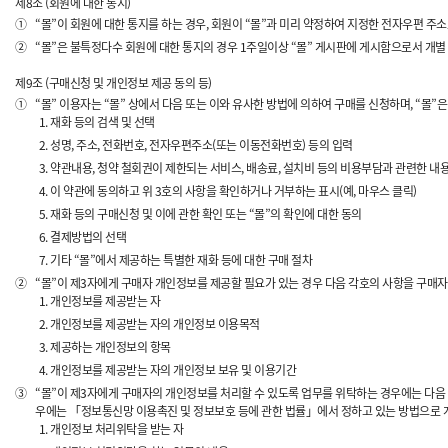
제8조 (회원에 대한 통지)
①
“몰”이 회원에 대한 통지를 하는 경우, 회원이 “몰”과 미리 약정하여 지정한 전자우편 주소
②
“몰”은 불특정다수 회원에 대한 통지의 경우 1주일이상 “몰” 게시판에 게시함으로서 개별
제9조 (구매신청 및 개인정보 제공 동의 등)
①
“몰” 이용자는 “몰” 상에서 다음 또는 이와 유사한 방법에 의하여 구매를 신청하며, “몰
재화 등의 검색 및 선택
성명, 주소, 전화번호, 전자우편주소(또는 이동전화번호) 등의 입력
약관내용, 청약 철회권이 제한되는 서비스, 배송료, 설치비 등의 비용부담과 관련한 내
이 약관에 동의하고 위 3호의 사항을 확인하거나 거부하는 표시(예, 마우스 클릭)
재화 등의 구매신청 및 이에 관한 확인 또는 “몰”의 확인에 대한 동의
결제방법의 선택
기타 “몰”에서 제공하는 특별한 재화 등에 대한 구매 절차
②
“몰”이 제3자에게 구매자 개인정보를 제공할 필요가 있는 경우 다음 각호의 사항을 구매자
개인정보를 제공받는 자
개인정보를 제공받는 자의 개인정보 이용목적
제공하는 개인정보의 항목
개인정보를 제공받는 자의 개인정보 보유 및 이용기간
③
“몰”이 제3자에게 구매자의 개인정보를 처리할 수 있도록 업무를 위탁하는 경우에는 다음
우에는 「정보통신망 이용촉진 및 정보보호 등에 관한 법률」에서 정하고 있는 방법으로 
개인정보 처리위탁을 받는 자