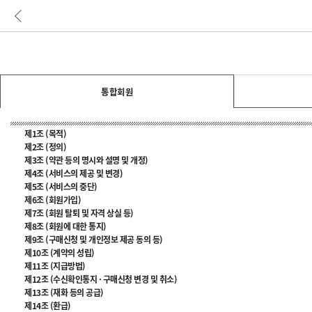
통합회원
제1조 (목적)
제2조 (정의)
제3조 (약관 등의 명시와 설명 및 개정)
제4조 (서비스의 제공 및 변경)
제5조 (서비스의 중단)
제6조 (회원가입)
제7조 (회원 탈퇴 및 자격 상실 등)
제8조 (회원에 대한 통지)
제9조 (구매신청 및 개인정보 제공 동의 등)
제10조 (계약의 성립)
제11조 (지급방법)
제12조 (수신확인통지 · 구매신청 변경 및 취소)
제13조 (재화 등의 공급)
제14조 (환급)