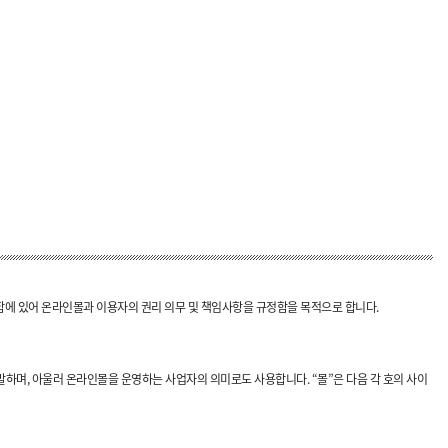
용함에 있어 온라인몰과 이용자의 권리 의무 및 책임사항을 규정함을 목적으로 합니다.
말하며, 아울러 온라인몰을 운영하는 사업자의 의미로도 사용합니다. “몰”은 다음 각 호의 사이