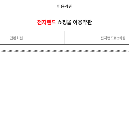
이용약관
본문 바로가기
전자랜드
쇼핑몰 이용약관
간편회원
전자랜드Biz회원