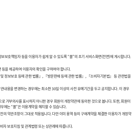
인정보보호책임자 등을 이용자가 쉽게 알 수 있도록 “몰”의 초기 서비스화면(전면)에 게시합니다.
 등을 제공하여 이용자의 확인을 구하여야 합니다.
및 정보보호 등에 관한 법률』, 『방문판매 등에 관한 법률』, 『소비자기본법』 등 관련법을
관내용을 변경하는 경우에는 최소한 30일 이상의 사전 유예기간을 두고 공지합니다. 이 경우
으로 거부의사를 표시하지 아니한 경우 회원이 개정약관에 동의한 것으로 봅니다. 또한, 회원이
경우에는 “몰”은 이용계약을 해지할 수 있습니다.
정전의 약관조항이 그대로 적용됩니다. 다만 이미 용역 등의 구매계약을 체결한 이용자가 개정약
비자 보호지침 및 관계법령 또는 상관례에 따릅니다.