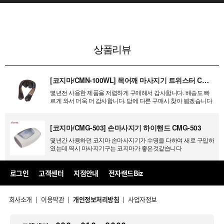
상품리뷰
[코지마/CMN-100WL] 목어깨 마사지기 트위스터 CMN-100WL
몇년전 사용한 제품을 저렴하게 구매해서 감사합니다. 배송도 빠
르게 와서 더욱 더 감사합니다. 담에 다른 구매시 찾아 뵙겠습니다
[코지마/CMG-503] 손마사지기 하이핸드 CMG-503
몇년간 사용하던 코지마 손마사지기가 수명을 다하여 새로 구입하
였는데 역시 마사지기구는 코지마가 좋은것같습니다
로그인
고객센터
지점안내
전자랜드Biz
회사소개
이용약관
개인정보처리방침
사업자정보
|
|
|