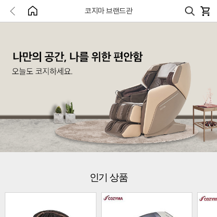
코지마 브랜드관
인기 상품