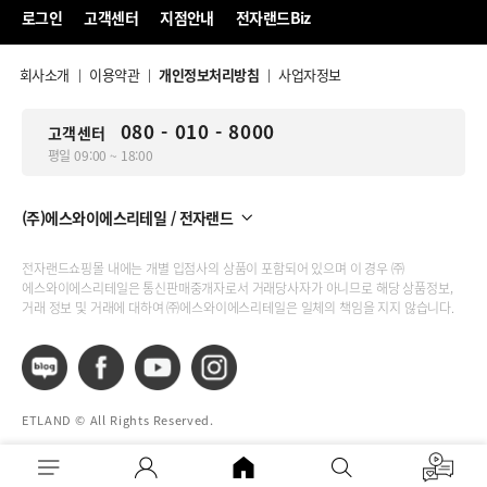
로그인
고객센터
지점안내
전자랜드Biz
회사소개
이용약관
개인정보처리방침
사업자정보
|
|
|
080 - 010 - 8000
고객센터
평일 09:00 ~ 18:00
(주)에스와이에스리테일 / 전자랜드
전자랜드쇼핑몰 내에는 개별 입점사의 상품이 포함되어 있으며 이 경우 ㈜
에스와이에스리테일은 통신판매중개자로서 거래당사자가 아니므로 해당 상품정보,
거래 정보 및 거래에 대하여 ㈜에스와이에스리테일은 일체의 책임을 지지 않습니다.
ETLAND © All Rights Reserved.