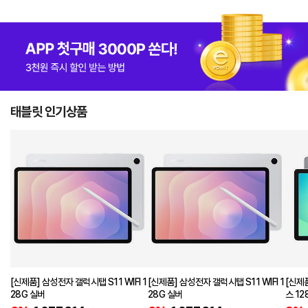
태블릿 인기상품
[신제품] 삼성전자 갤럭시탭 S11 WIFI 1
[신제품] 삼성전자 갤럭시탭 S11 WIFI 1
[신제품]
28G 실버
28G 실버
스 12