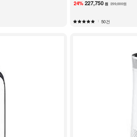
227,750
24
%
원
299,000원
50건