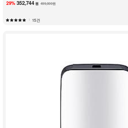
352,744
29
%
원
499,000원
15건