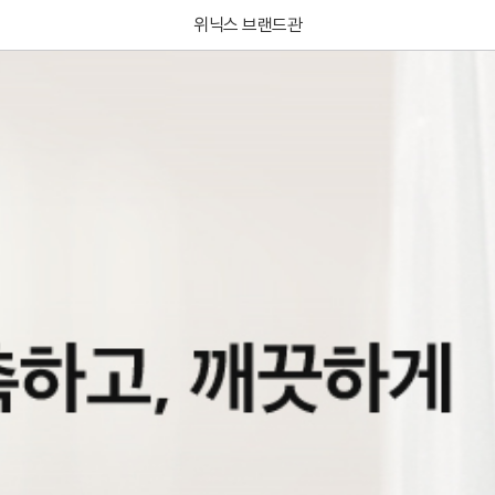
위닉스 브랜드관