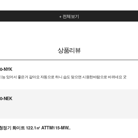
+ 전체보기
상품리뷰
0-NYK
?기능 있어서 좋은거 같아요 자동으로 하니 습도 맞으면 시원한바람으로 바뀌네요 굿
0-NEK
기 화이트 122.1㎡ ATTM115-MW..