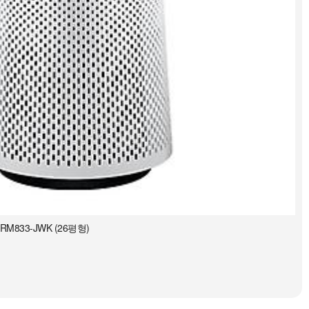
833-JWK (26평형)