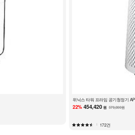
위닉스 타워 프라임 공기청정기 APRM
454,420
22
%
원
579,000원
172건