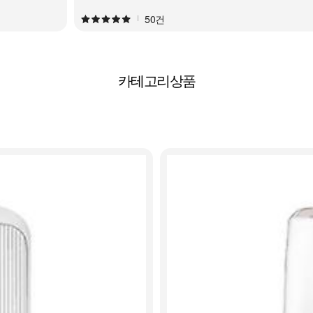
50건
카테고리상품