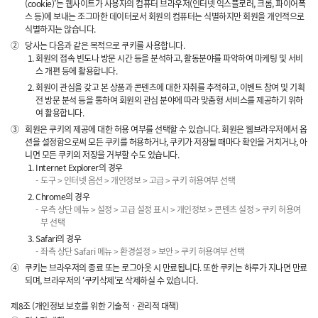
(cookie)’는 웹사이트가 사용자의 컴퓨터 브라우저(인터넷 익스플로러, 크롬, 파이어폭
스 등)에 보내는 조그마한 데이터로서 회원의 컴퓨터는 식별하지만 회원을 개인적으로
식별하지는 않습니다.
②
당사는 다음과 같은 목적으로 쿠키를 사용합니다.
회원의 접속 빈도나 방문 시간 등을 분석하고, 활동분야를 파악하여 마케팅 및 서비
스 개편 등에 활용합니다.
회원이 관심을 갖고 본 상품과 콘텐츠에 대한 자취를 추적하고, 이벤트 참여 및 기획
전 방문 분석 등을 통하여 회원의 관심 분야에 따라 맞춤형 서비스를 제공하기 위하
여 활용합니다.
③
회원은 쿠키의 제공에 대한 허용 여부를 선택할 수 있습니다. 회원은 웹브라우저에서 옵
션을 설정함으로써 모든 쿠키를 허용하거나, 쿠키가 저장될 때마다 확인을 거치거나, 아
니면 모든 쿠키의 저장을 거부할 수도 있습니다.
Internet Explorer의 경우
도구 > 인터넷 옵션 > 개인정보 > 고급 > 쿠키 허용여부 선택
Chrome의 경우
우측 상단 메뉴 > 설정 > 고급 설정 표시 > 개인정보 > 콘텐츠 설정 > 쿠키 허용여
부 선택
Safari의 경우
좌측 상단 Safari 메뉴 > 환경설정 > 보안 > 쿠키 허용여부 선택
④
쿠키는 브라우저의 종료 또는 로그아웃 시 만료됩니다. 또한 쿠키는 하루가 지나면 만료
되며, 브라우저의 ‘쿠키삭제’로 삭제하실 수 있습니다.
제8조 (개인정보 보호를 위한 기술적ㆍ관리적 대책)