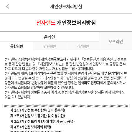
개인정보처리방침
본문 바로가기
전자랜드
개인정보처리방침
온라인
오프라인
통합회원
간편회원
기업회원
전자랜드 쇼핑몰은 회원의 개인정보를 보호하기 위하여 「정보통신망 이용 촉진 및 정보보
호 등에 관한 법률」 및 「개인정보보호법」 등 관련 법령상의 개인정보 보호 규정을 준수
하고 있으며, 다음과 같이 개인정보 처리방침을 수립ㆍ공개합니다.
전자랜드의 개인정보 처리방침은 관련 법률 및 지침의 변경과 전자랜드 내부 운영방침의 변
경에 따라 변경될 수 있습니다. [개인정보 처리방침]이 변경될 경우 변경사항은 전자랜드 쇼
핑몰에 게시됩니다. 변경사항에 의문이 있으실 경우는 언제라도 담당자에게 문의하시거나
전자랜드 쇼핑몰을 방문하여 확인하실 수 있습니다.
전자랜드는 회원의 정보를 소중히 여기고, 불법적인 개인정보 유출 방지를 위해 최선의 노
력을 다하겠습니다.
제 1조 (개인정보 수집항목 및 이용목적)
제 2조 (개인정보 보유기간 및 이용기간)
제 3조 (개인정보의 제3자에 대한 제공 및 공유)
제 4조 (개인정보처리의 위탁)