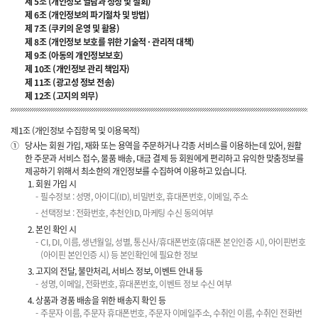
제 5조 (개인정보 열람과 정정 및 철회)
제 6조 (개인정보의 파기절차 및 방법)
제 7조 (쿠키의 운영 및 활용)
제 8조 (개인정보 보호를 위한 기술적 · 관리적 대책)
제 9조 (아동의 개인정보보호)
제 10조 (개인정보 관리 책임자)
제 11조 (광고성 정보 전송)
제 12조 (고지의 의무)
제1조 (개인정보 수집항목 및 이용목적)
①
당사는 회원 가입, 재화 또는 용역을 주문하거나 각종 서비스를 이용하는데 있어, 원활
한 주문과 서비스 접수, 물품 배송, 대금 결제 등 회원에게 편리하고 유익한 맞춤정보를
제공하기 위해서 최소한의 개인정보를 수집하여 이용하고 있습니다.
회원 가입 시
필수정보 : 성명, 아이디(ID), 비밀번호, 휴대폰번호, 이메일, 주소
선택정보 : 전화번호, 추천인ID, 마케팅 수신 동의여부
본인 확인 시
CI, DI, 이름, 생년월일, 성별, 통신사/휴대폰번호(휴대폰 본인인증 시), 아이핀번호
(아이핀 본인인증 시) 등 본인확인에 필요한 정보
고지의 전달, 불만처리, 서비스 정보, 이벤트 안내 등
성명, 이메일, 전화번호, 휴대폰번호, 이벤트 정보 수신 여부
상품과 경품 배송을 위한 배송지 확인 등
주문자 이름, 주문자 휴대폰번호, 주문자 이메일주소, 수취인 이름, 수취인 전화번