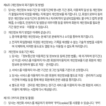
제6조 (개인정보의 파기절차 및 방법)
①
당사는 개인정보 보유기간 및 이용기간에 명시한 기간 경과, 이용목적 달성 등 개인정보
가 불필요하게 되었을 때에는 지체 없이 개인정보를 파기합니다. 단, 회원으로부터 동의
받은 개인정보 보유기간이 경과하거나 처리목적이 달성되었음에도 불구하고 법적 분쟁
해결, 수사협조, 민원처리 및 법령상 의무이행 등을 위하여 회원의 개인정보를 필요한
기간 동안 보유ㆍ이용할 수 있습니다.
②
개인정보 파기 방법은 아래와 같습니다.
종이에 출력된 개인정보는 분쇄기로 분쇄하거나 소각을 통하여 파기합니다.
전자적 파일형태로 저장된 개인정보는 기록을 재생할 수 없는 기술적 방법을 사용하
여 삭제하며, 어떠한 용도로도 열람 또는 이용될 수 없도록 처리합니다.
③
개인정보 유효기간 제도
당사는 『정보통신망 이용촉진 및 정보보호 등에 관한 법률』에 의거하여 장기간(1
년 이상) 서비스를 이용하지 아니한 회원(미이용자)의 개인정보를 다른 회원의 개인
정보와 분리하여 별도로 저장ㆍ관리합니다.
서비스를 이용하지 아니한 기간은 로그인 일자를 기준으로 산정합니다.
당사는 서비스를 이용하지 아니한 회원의 개인정보를 별도로 저장ㆍ관리하기 30일
이전에 이메일 등을 통해 해당 회원에게 관련 내용을 통지합니다.
별도로 저장ㆍ관리된 개인정보는 장기간 서비스를 이용하지 아니한 회원의 서비스
이용이 재개되는 시점에 다시 제공됩니다.
제7조 (쿠키의 운영 및 활용)
①
당사는 개인화 서비스를 제공하기 위하여 ‘쿠키(cookie)’를 사용할 수 있습니다. ‘쿠키