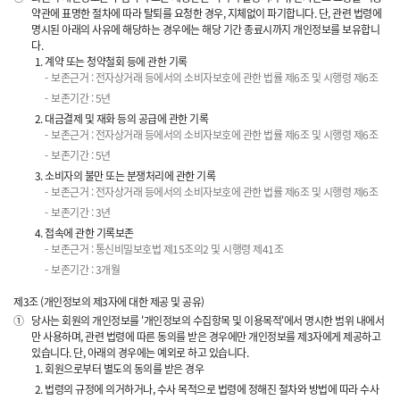
약관에 표명한 절차에 따라 탈퇴를 요청한 경우, 지체없이 파기합니다. 단, 관련 법령에
명시된 아래의 사유에 해당하는 경우에는 해당 기간 종료시까지 개인정보를 보유합니
다.
계약 또는 청약철회 등에 관한 기록
보존근거 : 전자상거래 등에서의 소비자보호에 관한 법률 제6조 및 시행령 제6조
보존기간 : 5년
대금결제 및 재화 등의 공급에 관한 기록
보존근거 : 전자상거래 등에서의 소비자보호에 관한 법률 제6조 및 시행령 제6조
보존기간 : 5년
소비자의 불만 또는 분쟁처리에 관한 기록
보존근거 : 전자상거래 등에서의 소비자보호에 관한 법률 제6조 및 시행령 제6조
보존기간 : 3년
접속에 관한 기록보존
보존근거 : 통신비밀보호법 제15조의2 및 시행령 제41조
보존기간 : 3개월
제3조 (개인정보의 제3자에 대한 제공 및 공유)
①
당사는 회원의 개인정보를 '개인정보의 수집항목 및 이용목적'에서 명시한 범위 내에서
만 사용하며, 관련 법령에 따른 동의를 받은 경우에만 개인정보를 제3자에게 제공하고
있습니다. 단, 아래의 경우에는 예외로 하고 있습니다.
회원으로부터 별도의 동의를 받은 경우
법령의 규정에 의거하거나, 수사 목적으로 법령에 정해진 절차와 방법에 따라 수사