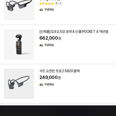
5
(1)
무료배송
[신제품] DJI 오즈모 포켓 4 단품 POCKET 4 액션캠
662,000
원
무료배송
샥즈 오픈런 프로 2 S820 블랙
249,000
원
무료배송