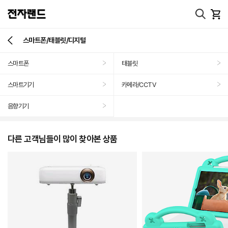
스마트폰/태블릿/디지털
스마트폰
태블릿
>
>
스마트기기
카메라/CCTV
>
>
음향기기
>
다른 고객님들이 많이 찾아본 상품