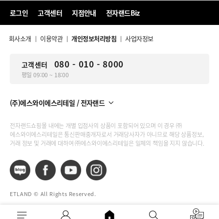
로그인
고객센터
지점안내
전자랜드Biz
회사소개
이용약관
개인정보처리방침
사업자정보
|
|
|
080 - 010 - 8000
고객센터
평일 09:00 ~ 18:00
(주)에스와이에스리테일 / 전자랜드
전자랜드쇼핑몰 내에는 개별 입점사의 상품이 포함되어 있으며 이 경우 ㈜
에스와이에스리테일은 통신판매중개자로서 거래당사자가 아니므로 해당 상품정보,
거래 정보 및 거래에 대하여 ㈜에스와이에스리테일은 일체의 책임을 지지 않습니다.
ETLAND © All Rights Reserved.