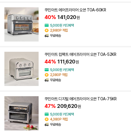
쿠진아트 에어프라이어 오븐 TOA-60KR
40%
141,020
원
5,000원 카드혜택
2,980P 적립
무료배송
쿠진아트 컴팩트 에어프라이어 오븐 TOA-52KR
44%
111,620
원
5,000원 카드혜택
2,380P 적립
무료배송
쿠진아트 디지털 에어프라이어 오븐 TOA-75KR
47%
209,620
원
5,000원 카드혜택
4,380P 적립
무료배송