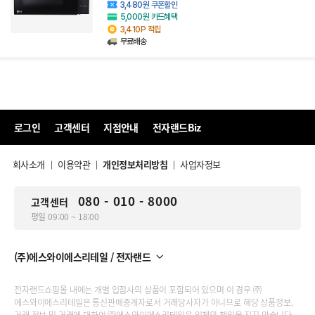
3,480원 쿠폰할인
5,000원 카드혜택
3,410P 적립
무료배송
로그인
고객센터
지점안내
전자랜드Biz
회사소개
이용약관
개인정보처리방침
사업자정보
|
|
|
080 - 010 - 8000
고객센터
평일 09:00 ~ 18:00
(주)에스와이에스리테일 / 전자랜드
전자랜드쇼핑몰 내에는 개별 입점사의 상품이 포함되어 있으며 이 경우 ㈜
에스와이에스리테일은 통신판매중개자로서 거래당사자가 아니므로 해당 상품정보,
거래 정보 및 거래에 대하여 ㈜에스와이에스리테일은 일체의 책임을 지지 않습니다.