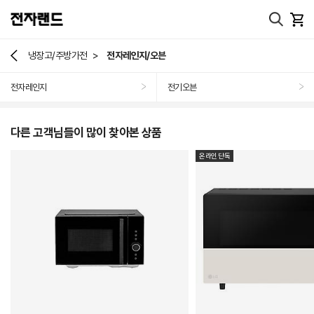
>
냉장고/주방가전
전자레인지/오븐
전자레인지
전기오븐
>
>
다른 고객님들이 많이 찾아본 상품
온라인 단독