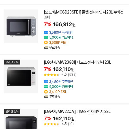
[모드비/MO8D23SFE1] 플랫 전자레인지 23L 무회전
실버
7%
166,912
원
3,580원 쿠폰할인
5,000원 카드혜택
3,508P 적립
무료배송
[LG전자/MW23GDI] 디오스 전자레인지 23L
온라인 단독
7%
162,110
원
4.5
(533)
3,480원 쿠폰할인
5,000원 카드혜택
3,410P 적립
무료배송
[LG전자/MW22CAI] 디오스 전자레인지 22L
온라인 단독
7%
162,110
원
4.5
(10)