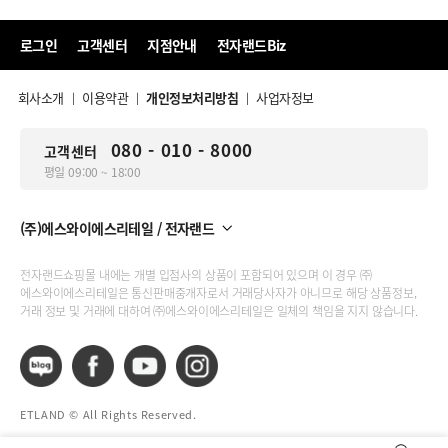
로그인
고객센터
지점안내
전자랜드Biz
회사소개
이용약관
개인정보처리방침
사업자정보
|
|
|
080 - 010 - 8000
고객센터
평일 09:00 ~ 18:00
(주)에스와이에스리테일 / 전자랜드
전자랜드쇼핑몰 내에는 개별 입점사의 상품이 포함되어 있으며 이 경우 ㈜
에스와이에스리테일은 통신판매중개자로서 거래당사자가 아니므로 해당 상품정보,
거래 정보 및 거래에 대하여 ㈜에스와이에스리테일은 일체의 책임을 지지 않습니다.
ETLAND © All Rights Reserved.