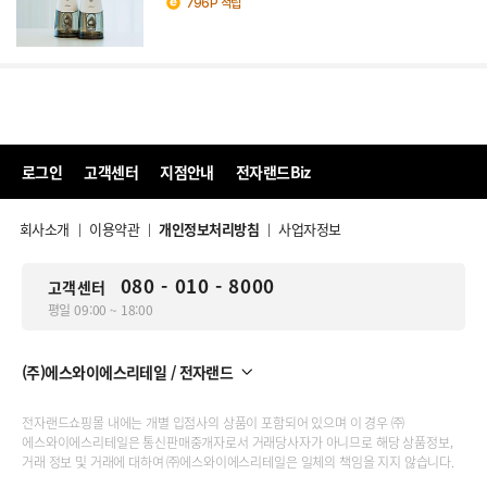
796P 적립
로그인
고객센터
지점안내
전자랜드Biz
회사소개
이용약관
개인정보처리방침
사업자정보
|
|
|
080 - 010 - 8000
고객센터
평일 09:00 ~ 18:00
(주)에스와이에스리테일 / 전자랜드
전자랜드쇼핑몰 내에는 개별 입점사의 상품이 포함되어 있으며 이 경우 ㈜
에스와이에스리테일은 통신판매중개자로서 거래당사자가 아니므로 해당 상품정보,
거래 정보 및 거래에 대하여 ㈜에스와이에스리테일은 일체의 책임을 지지 않습니다.