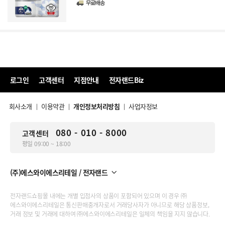
무료배송
로그인
고객센터
지점안내
전자랜드Biz
회사소개
이용약관
개인정보처리방침
사업자정보
|
|
|
080 - 010 - 8000
고객센터
평일 09:00 ~ 18:00
(주)에스와이에스리테일 / 전자랜드
전자랜드쇼핑몰 내에는 개별 입점사의 상품이 포함되어 있으며 이 경우 ㈜
에스와이에스리테일은 통신판매중개자로서 거래당사자가 아니므로 해당 상품정보,
거래 정보 및 거래에 대하여 ㈜에스와이에스리테일은 일체의 책임을 지지 않습니다.