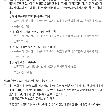
약관에 표명한 절차에 따라 탈퇴를 요청한 경우, 지체없이 파기합니다. 단, 관련 법령에
명시된 아래의 사유에 해당하는 경우에는 해당 기간 종료시까지 개인정보를 보유합니
다.
계약 또는 청약철회 등에 관한 기록
보존근거 : 전자상거래 등에서의 소비자보호에 관한 법률 제6조 및 시행령 제6조
보존기간 : 5년
대금결제 및 재화 등의 공급에 관한 기록
보존근거 : 전자상거래 등에서의 소비자보호에 관한 법률 제6조 및 시행령 제6조
보존기간 : 5년
소비자의 불만 또는 분쟁처리에 관한 기록
보존근거 : 전자상거래 등에서의 소비자보호에 관한 법률 제6조 및 시행령 제6조
보존기간 : 3년
접속에 관한 기록보존
보존근거 : 통신비밀보호법 제15조의2 및 시행령 제41조
보존기간 : 3개월
제3조 (개인정보의 제3자에 대한 제공 및 공유)
①
당사는 회원의 개인정보를 '개인정보의 수집항목 및 이용목적'에서 명시한 범위 내에서
만 사용하며, 관련 법령에 따른 동의를 받은 경우에만 개인정보를 제3자에게 제공하고
있습니다. 단, 아래의 경우에는 예외로 하고 있습니다.
회원으로부터 별도의 동의를 받은 경우
법령의 규정에 의거하거나, 수사 목적으로 법령에 정해진 절차와 방법에 따라 수사