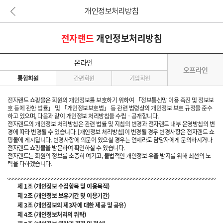
개인정보처리방침
본문 바로가기
전자랜드
개인정보처리방침
온라인
오프라인
통합회원
간편회원
기업회원
전자랜드 쇼핑몰은 회원의 개인정보를 보호하기 위하여 「정보통신망 이용 촉진 및 정보보
호 등에 관한 법률」 및 「개인정보보호법」 등 관련 법령상의 개인정보 보호 규정을 준수
하고 있으며, 다음과 같이 개인정보 처리방침을 수립ㆍ공개합니다.
전자랜드의 개인정보 처리방침은 관련 법률 및 지침의 변경과 전자랜드 내부 운영방침의 변
경에 따라 변경될 수 있습니다. [개인정보 처리방침]이 변경될 경우 변경사항은 전자랜드 쇼
핑몰에 게시됩니다. 변경사항에 의문이 있으실 경우는 언제라도 담당자에게 문의하시거나
전자랜드 쇼핑몰을 방문하여 확인하실 수 있습니다.
전자랜드는 회원의 정보를 소중히 여기고, 불법적인 개인정보 유출 방지를 위해 최선의 노
력을 다하겠습니다.
제 1조 (개인정보 수집항목 및 이용목적)
제 2조 (개인정보 보유기간 및 이용기간)
제 3조 (개인정보의 제3자에 대한 제공 및 공유)
제 4조 (개인정보처리의 위탁)