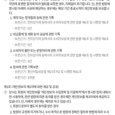
약관에 표명한 절차에 따라 탈퇴를 요청한 경우, 지체없이 파기합니다. 단, 관련 법령에
명시된 아래의 사유에 해당하는 경우에는 해당 기간 종료시까지 개인정보를 보유합니
다.
계약 또는 청약철회 등에 관한 기록
보존근거 : 전자상거래 등에서의 소비자보호에 관한 법률 제6조 및 시행령 제6조
보존기간 : 5년
대금결제 및 재화 등의 공급에 관한 기록
보존근거 : 전자상거래 등에서의 소비자보호에 관한 법률 제6조 및 시행령 제6조
보존기간 : 5년
소비자의 불만 또는 분쟁처리에 관한 기록
보존근거 : 전자상거래 등에서의 소비자보호에 관한 법률 제6조 및 시행령 제6조
보존기간 : 3년
접속에 관한 기록보존
보존근거 : 통신비밀보호법 제15조의2 및 시행령 제41조
보존기간 : 3개월
제3조 (개인정보의 제3자에 대한 제공 및 공유)
①
당사는 회원의 개인정보를 '개인정보의 수집항목 및 이용목적'에서 명시한 범위 내에서
만 사용하며, 관련 법령에 따른 동의를 받은 경우에만 개인정보를 제3자에게 제공하고
있습니다. 단, 아래의 경우에는 예외로 하고 있습니다.
회원으로부터 별도의 동의를 받은 경우
법령의 규정에 의거하거나, 수사 목적으로 법령에 정해진 절차와 방법에 따라 수사