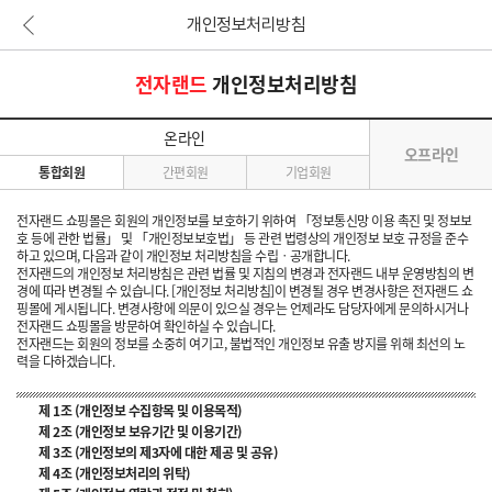
개인정보처리방침
본문 바로가기
전자랜드
개인정보처리방침
온라인
오프라인
통합회원
간편회원
기업회원
전자랜드 쇼핑몰은 회원의 개인정보를 보호하기 위하여 「정보통신망 이용 촉진 및 정보보
호 등에 관한 법률」 및 「개인정보보호법」 등 관련 법령상의 개인정보 보호 규정을 준수
하고 있으며, 다음과 같이 개인정보 처리방침을 수립ㆍ공개합니다.
전자랜드의 개인정보 처리방침은 관련 법률 및 지침의 변경과 전자랜드 내부 운영방침의 변
경에 따라 변경될 수 있습니다. [개인정보 처리방침]이 변경될 경우 변경사항은 전자랜드 쇼
핑몰에 게시됩니다. 변경사항에 의문이 있으실 경우는 언제라도 담당자에게 문의하시거나
전자랜드 쇼핑몰을 방문하여 확인하실 수 있습니다.
전자랜드는 회원의 정보를 소중히 여기고, 불법적인 개인정보 유출 방지를 위해 최선의 노
력을 다하겠습니다.
제 1조 (개인정보 수집항목 및 이용목적)
제 2조 (개인정보 보유기간 및 이용기간)
제 3조 (개인정보의 제3자에 대한 제공 및 공유)
제 4조 (개인정보처리의 위탁)