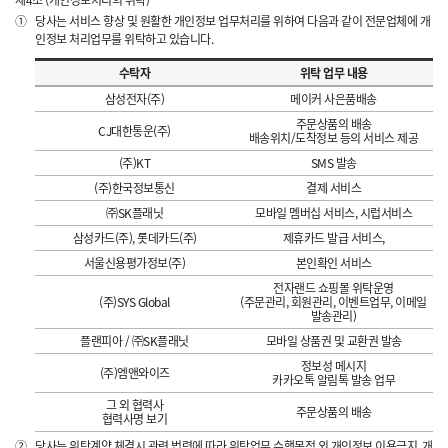
제4조 (개인정보처리의 위탁)
①
당사는 서비스 향상 및 원활한 개인정보 업무처리를 위하여 다음과 같이 전문업체에 개
인정보 처리업무를 위탁하고 있습니다.
수탁자
위탁 업무 내용
삼성전자(주)
메이커 사은품배송
주문상품의 배송
CJ대한통운(주)
배송위치/도착정보 등의 서비스 제공
(주)KT
SMS 발송
(주)한국정보통신
결제 서비스
㈜SK플래닛
모바일 멤버십 서비스, 시럽서비스
삼성카드(주), 롯데카드(주)
제휴카드 발급 서비스,
서울신용평가정보(주)
본인확인 서비스
전자랜드 쇼핑몰 위탁운영
(주)SYS Global
(주문관리, 회원관리, 이벤트업무, 이메일
발송관리)
플랜피아 / ㈜SK플래닛
모바일 상품권 및 교환권 발송
정보성 메시지
(주)엠앤와이즈
카카오톡 알림톡 발송 업무
그 외 협력사
주문상품의 배송
협력사명 보기
②
당사는 위탁계약 체결시 관련 법령에 따라 위탁업무 수행목적 외 개인정보 이용금지, 개