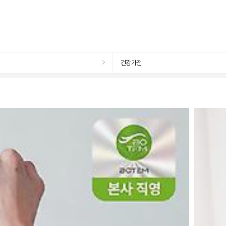
건강가전
>