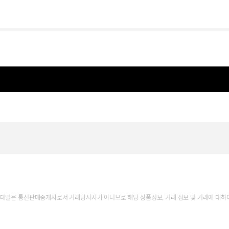
테일은 통신판매중개자로서 거래당사자가 아니므로 해당 상품정보, 거래 정보 및 거래에 대하