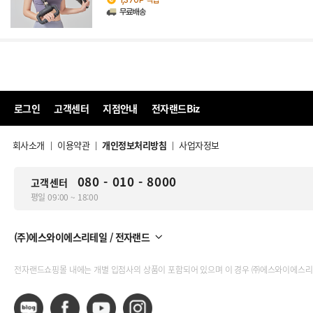
무료배송
로그인
고객센터
지점안내
전자랜드Biz
회사소개
이용약관
개인정보처리방침
사업자정보
|
|
|
080 - 010 - 8000
고객센터
평일 09:00 ~ 18:00
(주)에스와이에스리테일 / 전자랜드
전자랜드쇼핑몰 내에는 개별 입점사의 상품이 포함되어 있으며 이 경우 ㈜에스와이에스리