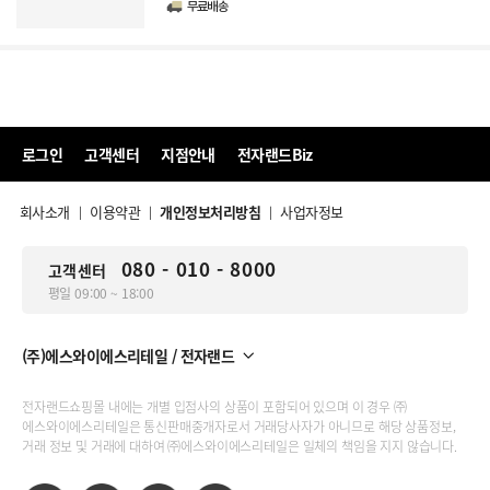
무료배송
로그인
고객센터
지점안내
전자랜드Biz
회사소개
이용약관
개인정보처리방침
사업자정보
|
|
|
080 - 010 - 8000
고객센터
평일 09:00 ~ 18:00
(주)에스와이에스리테일 / 전자랜드
전자랜드쇼핑몰 내에는 개별 입점사의 상품이 포함되어 있으며 이 경우 ㈜
에스와이에스리테일은 통신판매중개자로서 거래당사자가 아니므로 해당 상품정보,
거래 정보 및 거래에 대하여 ㈜에스와이에스리테일은 일체의 책임을 지지 않습니다.