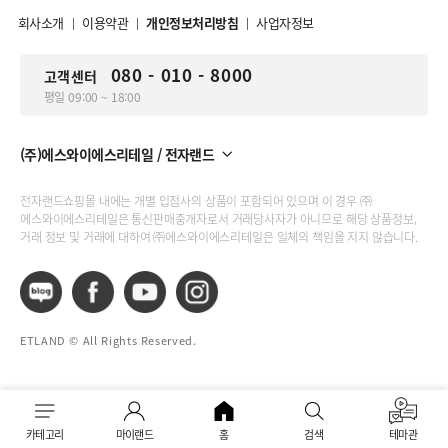
회사소개
이용약관
개인정보처리방침
사업자정보
|
|
|
080 - 010 - 8000
고객센터
평일 09:00 ~ 18:00
(주)에스와이에스리테일 / 전자랜드
전자랜드쇼핑몰 내에는 개별 입점사의 상품이 포함되어 있으며 이 경우 ㈜
에스와이에스리테일은 통신판매중개자로서 거래당사자가 아니므로 해당 상품정보,
거래 정보 및 거래에 대하여 ㈜에스와이에스리테일은 일체의 책임을 지지 않습니다.
ETLAND © All Rights Reserved.
카테고리
마이랜드
홈
검색
테마관