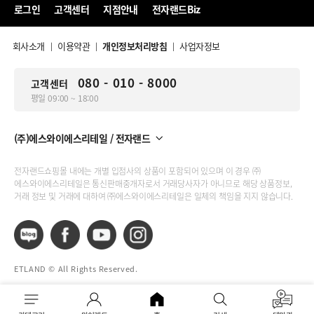
로그인
고객센터
지점안내
전자랜드Biz
회사소개
이용약관
개인정보처리방침
사업자정보
|
|
|
080 - 010 - 8000
고객센터
평일 09:00 ~ 18:00
(주)에스와이에스리테일 / 전자랜드
전자랜드쇼핑몰 내에는 개별 입점사의 상품이 포함되어 있으며 이 경우 ㈜
에스와이에스리테일은 통신판매중개자로서 거래당사자가 아니므로 해당 상품정보,
거래 정보 및 거래에 대하여 ㈜에스와이에스리테일은 일체의 책임을 지지 않습니다.
ETLAND © All Rights Reserved.