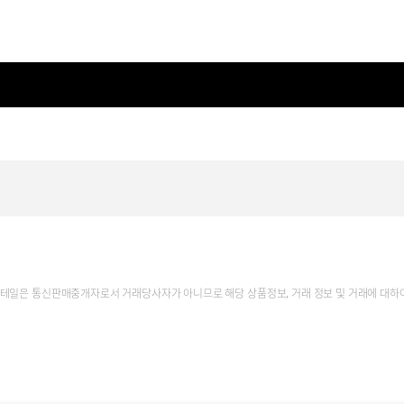
테일은 통신판매중개자로서 거래당사자가 아니므로 해당 상품정보, 거래 정보 및 거래에 대하