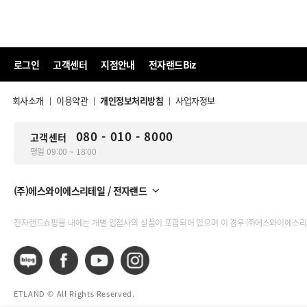
로그인
고객센터
지점안내
전자랜드Biz
회사소개
이용약관
개인정보처리방침
사업자정보
|
|
|
080 - 010 - 8000
고객센터
평일 09:00 ~ 18:00
(주)에스와이에스리테일 / 전자랜드
전자랜드쇼핑몰 내에는 개별 입점사의 상품이 포함되어 있으며 이 경우 ㈜에스와이에스리
ETLAND © All Rights Reserved.