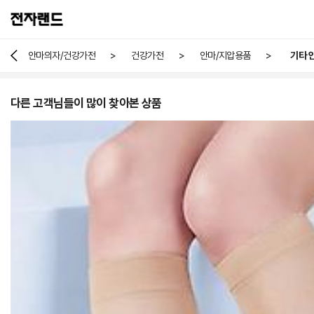
>
>
>
안마의자/건강가전
건강가전
안마/지압용품
기타 
다른 고객님들이 많이 찾아본 상품